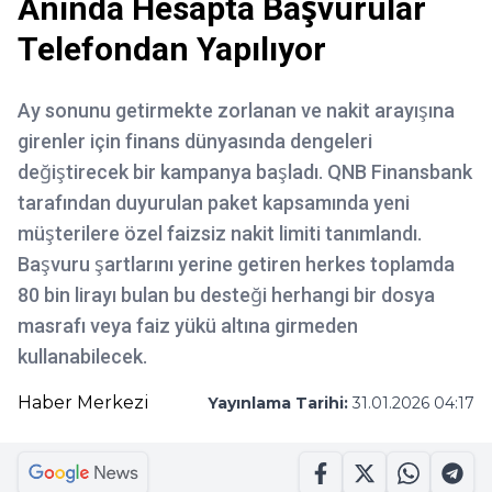
Anında Hesapta Başvurular
Telefondan Yapılıyor
Ay sonunu getirmekte zorlanan ve nakit arayışına
girenler için finans dünyasında dengeleri
değiştirecek bir kampanya başladı. QNB Finansbank
tarafından duyurulan paket kapsamında yeni
müşterilere özel faizsiz nakit limiti tanımlandı.
Başvuru şartlarını yerine getiren herkes toplamda
80 bin lirayı bulan bu desteği herhangi bir dosya
masrafı veya faiz yükü altına girmeden
kullanabilecek.
Haber Merkezi
Yayınlama Tarihi:
31.01.2026 04:17