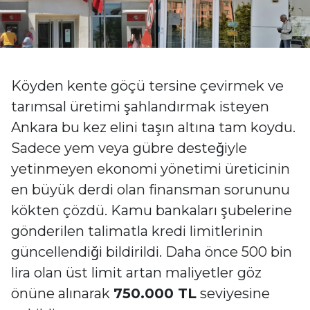
Köyden kente göçü tersine çevirmek ve
tarımsal üretimi şahlandırmak isteyen
Ankara bu kez elini taşın altına tam koydu.
Sadece yem veya gübre desteğiyle
yetinmeyen ekonomi yönetimi üreticinin
en büyük derdi olan finansman sorununu
kökten çözdü. Kamu bankaları şubelerine
gönderilen talimatla kredi limitlerinin
güncellendiği bildirildi. Daha önce 500 bin
lira olan üst limit artan maliyetler göz
önüne alınarak
750.000 TL
seviyesine