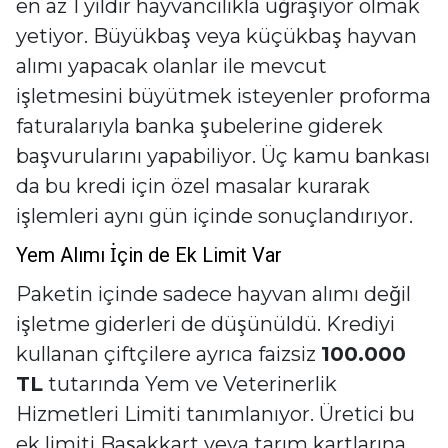
en az 1 yıldır hayvancılıkla uğraşıyor olmak
yetiyor. Büyükbaş veya küçükbaş hayvan
alımı yapacak olanlar ile mevcut
işletmesini büyütmek isteyenler proforma
faturalarıyla banka şubelerine giderek
başvurularını yapabiliyor. Üç kamu bankası
da bu kredi için özel masalar kurarak
işlemleri aynı gün içinde sonuçlandırıyor.
Yem Alımı İçin de Ek Limit Var
Paketin içinde sadece hayvan alımı değil
işletme giderleri de düşünüldü. Krediyi
kullanan çiftçilere ayrıca faizsiz
100.000
TL
tutarında Yem ve Veterinerlik
Hizmetleri Limiti tanımlanıyor. Üretici bu
ek limiti Başakkart veya tarım kartlarına