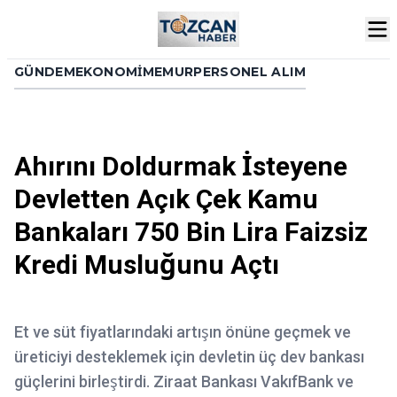
GÜNDEM
EKONOMI
MEMUR
PERSONEL ALIM
Ahırını Doldurmak İsteyene
Devletten Açık Çek Kamu
Bankaları 750 Bin Lira Faizsiz
Kredi Musluğunu Açtı
Et ve süt fiyatlarındaki artışın önüne geçmek ve
üreticiyi desteklemek için devletin üç dev bankası
güçlerini birleştirdi. Ziraat Bankası VakıfBank ve