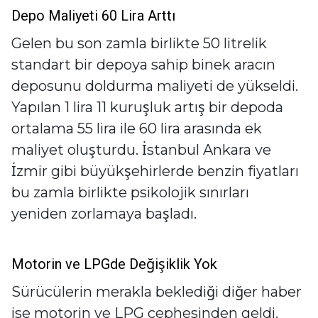
Depo Maliyeti 60 Lira Arttı
Gelen bu son zamla birlikte 50 litrelik
standart bir depoya sahip binek aracın
deposunu doldurma maliyeti de yükseldi.
Yapılan 1 lira 11 kuruşluk artış bir depoda
ortalama 55 lira ile 60 lira arasında ek
maliyet oluşturdu. İstanbul Ankara ve
İzmir gibi büyükşehirlerde benzin fiyatları
bu zamla birlikte psikolojik sınırları
yeniden zorlamaya başladı.
Motorin ve LPGde Değişiklik Yok
Sürücülerin merakla beklediği diğer haber
ise motorin ve LPG cephesinden geldi.