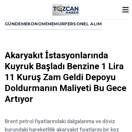
GÜNDEM
EKONOMI
MEMUR
PERSONEL ALIM
Akaryakıt İstasyonlarında
Kuyruk Başladı Benzine 1 Lira
11 Kuruş Zam Geldi Depoyu
Doldurmanın Maliyeti Bu Gece
Artıyor
Brent petrol fiyatlarındaki dalgalanma ve döviz
kurundaki hareketlilik akaryakıt fiyatlarını bir kez