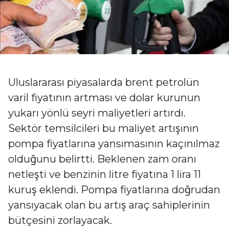
Uluslararası piyasalarda brent petrolün
varil fiyatının artması ve dolar kurunun
yukarı yönlü seyri maliyetleri artırdı.
Sektör temsilcileri bu maliyet artışının
pompa fiyatlarına yansımasının kaçınılmaz
olduğunu belirtti. Beklenen zam oranı
netleşti ve benzinin litre fiyatına 1 lira 11
kuruş eklendi. Pompa fiyatlarına doğrudan
yansıyacak olan bu artış araç sahiplerinin
bütçesini zorlayacak.