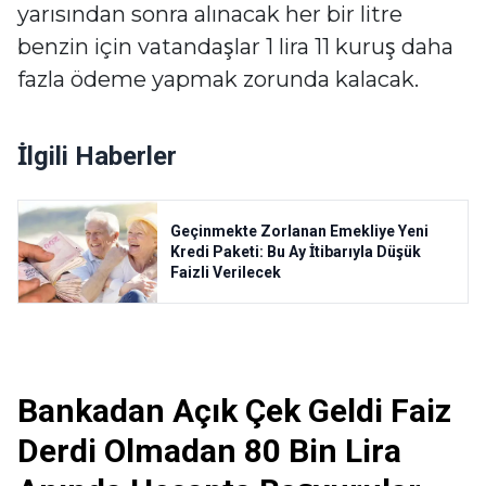
yarısından sonra alınacak her bir litre
benzin için vatandaşlar 1 lira 11 kuruş daha
fazla ödeme yapmak zorunda kalacak.
İlgili Haberler
Geçinmekte Zorlanan Emekliye Yeni
Kredi Paketi: Bu Ay İtibarıyla Düşük
Faizli Verilecek
Bankadan Açık Çek Geldi Faiz
Derdi Olmadan 80 Bin Lira