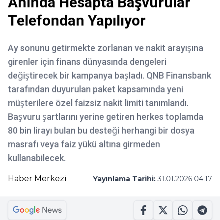
Anında Hesapta Başvurular
Telefondan Yapılıyor
Ay sonunu getirmekte zorlanan ve nakit arayışına
girenler için finans dünyasında dengeleri
değiştirecek bir kampanya başladı. QNB Finansbank
tarafından duyurulan paket kapsamında yeni
müşterilere özel faizsiz nakit limiti tanımlandı.
Başvuru şartlarını yerine getiren herkes toplamda
80 bin lirayı bulan bu desteği herhangi bir dosya
masrafı veya faiz yükü altına girmeden
kullanabilecek.
Haber Merkezi
Yayınlama Tarihi:
31.01.2026 04:17