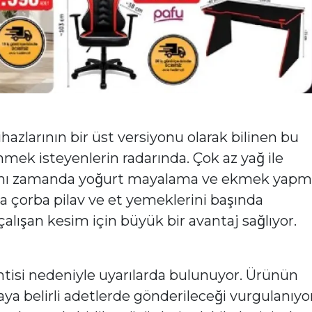
azlarının bir üst versiyonu olarak bilinen bu
eslenmek isteyenlerin radarında. Çok az yağ ile
 aynı zamanda yoğurt mayalama ve ekmek yap
la çorba pilav ve et yemeklerini başında
alışan kesim için büyük bir avantaj sağlıyor.
tisi nedeniyle uyarılarda bulunuyor. Ürünün
aya belirli adetlerde gönderileceği vurgulanıyor