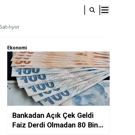
atılıyor
Ekonomi
Bankadan Açık Çek Geldi
Faiz Derdi Olmadan 80 Bin
Lira Anında Hesapta