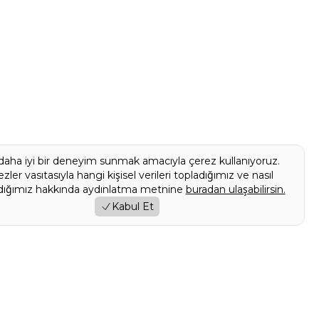
daha iyi bir deneyim sunmak amacıyla çerez kullanıyoruz.
zler vasıtasıyla hangi kişisel verileri topladığımız ve nasıl
ndığımız hakkında aydınlatma metnine
buradan ulaşabilirsin.
Kabul Et
17