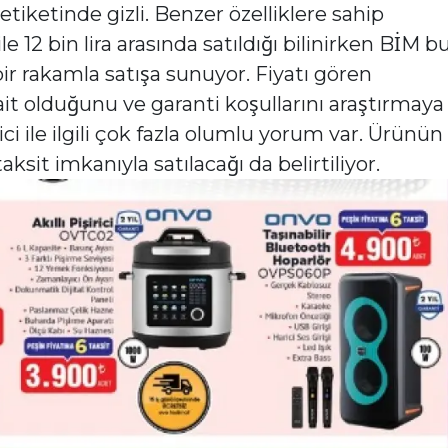
etiketinde gizli. Benzer özelliklere sahip
le 12 bin lira arasında satıldığı bilinirken BİM b
 bir rakamla satışa sunuyor. Fiyatı gören
t olduğunu ve garanti koşullarını araştırmaya
ici ile ilgili çok fazla olumlu yorum var. Ürünün
taksit imkanıyla satılacağı da belirtiliyor.