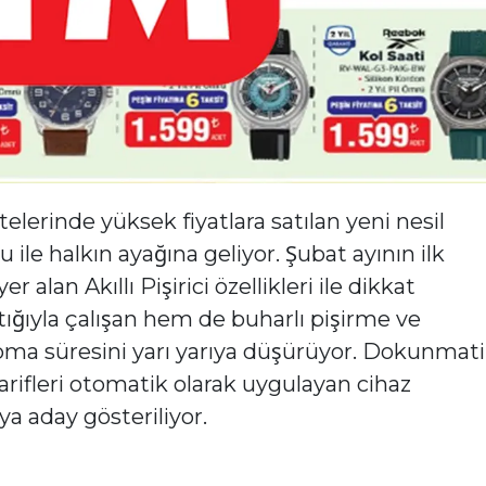
elerinde yüksek fiyatlara satılan yeni nesil
 ile halkın ayağına geliyor. Şubat ayının ilk
 alan Akıllı Pişirici özellikleri ile dikkat
ğıyla çalışan hem de buharlı pişirme ve
ma süresini yarı yarıya düşürüyor. Dokunmat
tarifleri otomatik olarak uygulayan cihaz
 aday gösteriliyor.