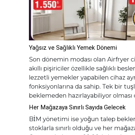
Yağsız ve Sağlıklı Yemek Dönemi
Son dönemin modası olan Airfryer cih
akıllı pişiriciler özellikle sağlıklı b
lezzetli yemekler yapabilen cihaz
fonksiyonlarına da sahip. Tek bir tuş
beklemeden hazırlayabiliyor olması ç
Her Mağazaya Sınırlı Sayıda Gelecek
BİM yönetimi ise yoğun talep beklen
stoklarla sınırlı olduğu ve her mağaz