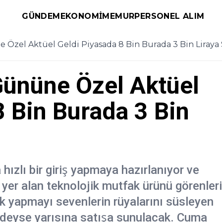
GÜNDEM
EKONOMI
MEMUR
PERSONEL ALIM
zel Aktüel Geldi Piyasada 8 Bin Burada 3 Bin Liraya S
ününe Özel Aktüel
8 Bin Burada 3 Bin
hızlı bir giriş yapmaya hazırlanıyor ve
yer alan teknolojik mutfak ürünü görenleri
ek yapmayı sevenlerin rüyalarını süsleyen
neredeyse yarısına satışa sunulacak. Cuma