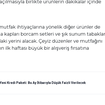
çılmasıyla birlikte ürünlerin dakikalar içinde
l mutfak ihtiyaçlarına yönelik diğer ürünler de
ma kapları borcam setleri ve şık sunum tabaklar
rdaki yerini alacak. Çeyiz düzenler ve mutfağını
 ilk haftası büyük bir alışveriş fırsatına
ni Kredi Paketi: Bu Ay İtibarıyla Düşük Faizli Verilecek