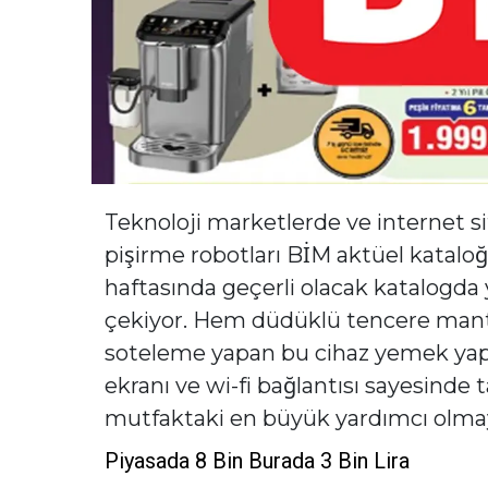
Teknoloji marketlerde ve internet sit
pişirme robotları BİM aktüel kataloğu
haftasında geçerli olacak katalogda yer
çekiyor. Hem düdüklü tencere mantı
soteleme yapan bu cihaz yemek yap
ekranı ve wi-fi bağlantısı sayesinde 
mutfaktaki en büyük yardımcı olmaya
Piyasada 8 Bin Burada 3 Bin Lira