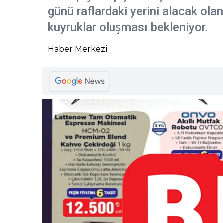
günü raflardaki yerini alacak ola
kuyruklar oluşması bekleniyor.
Haber Merkezi