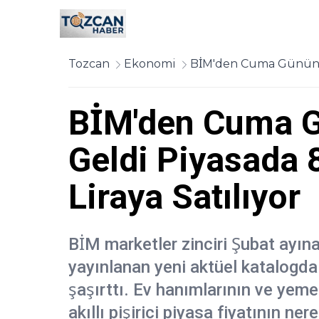
Tozcan
Ekonomi
BİM'den Cuma Gününe Ö
BİM'den Cuma G
Geldi Piyasada 
Liraya Satılıyor
BİM marketler zinciri Şubat ayına 
yayınlanan yeni aktüel katalogda 
şaşırttı. Ev hanımlarının ve yem
akıllı pişirici piyasa fiyatının 