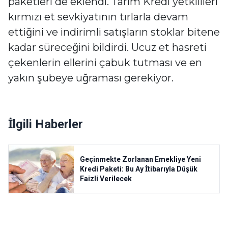
paketleri de eklendi. Tarım Kredi yetkilileri
kırmızı et sevkiyatının tırlarla devam
ettiğini ve indirimli satışların stoklar bitene
kadar süreceğini bildirdi. Ucuz et hasreti
çekenlerin ellerini çabuk tutması ve en
yakın şubeye uğraması gerekiyor.
İlgili Haberler
Geçinmekte Zorlanan Emekliye Yeni
Kredi Paketi: Bu Ay İtibarıyla Düşük
Faizli Verilecek