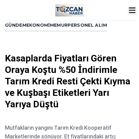
GÜNDEM
EKONOMI
MEMUR
PERSONEL ALIM
Kasaplarda Fiyatları Gören
Oraya Koştu %50 İndirimle
Tarım Kredi Resti Çekti Kıyma
ve Kuşbaşı Etiketleri Yarı
Yarıya Düştü
Mutfakların yangını Tarım Kredi Kooperatif
Marketlerinde sönüyor. Et fiyatlarındaki artış