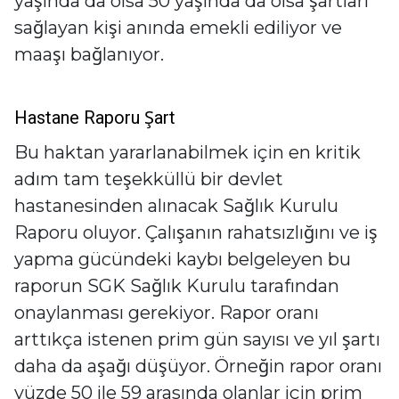
yaşında da olsa 50 yaşında da olsa şartları
sağlayan kişi anında emekli ediliyor ve
maaşı bağlanıyor.
Hastane Raporu Şart
Bu haktan yararlanabilmek için en kritik
adım tam teşekküllü bir devlet
hastanesinden alınacak Sağlık Kurulu
Raporu oluyor. Çalışanın rahatsızlığını ve iş
yapma gücündeki kaybı belgeleyen bu
raporun SGK Sağlık Kurulu tarafından
onaylanması gerekiyor. Rapor oranı
arttıkça istenen prim gün sayısı ve yıl şartı
daha da aşağı düşüyor. Örneğin rapor oranı
yüzde 50 ile 59 arasında olanlar için prim