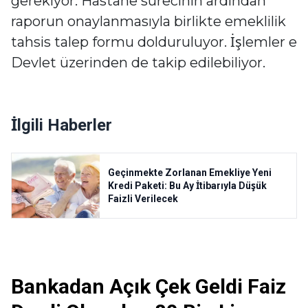
gerekiyor. Hastane sürecinin ardından
raporun onaylanmasıyla birlikte emeklilik
tahsis talep formu dolduruluyor. İşlemler e
Devlet üzerinden de takip edilebiliyor.
İlgili Haberler
Geçinmekte Zorlanan Emekliye Yeni
Kredi Paketi: Bu Ay İtibarıyla Düşük
Faizli Verilecek
Bankadan Açık Çek Geldi Faiz