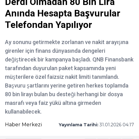
Derdi Olmadan 80 Bin Lira
Anında Hesapta Başvurular
Telefondan Yapılıyor
Ay sonunu getirmekte zorlanan ve nakit arayışına
girenler için finans dünyasında dengeleri
değiştirecek bir kampanya başladı. QNB Finansbank
tarafından duyurulan paket kapsamında yeni
müşterilere özel faizsiz nakit limiti tanımlandı.
Başvuru şartlarını yerine getiren herkes toplamda
80 bin lirayı bulan bu desteği herhangi bir dosya
masrafı veya faiz yükü altına girmeden
kullanabilecek.
Haber Merkezi
Yayınlama Tarihi:
31.01.2026 04:17