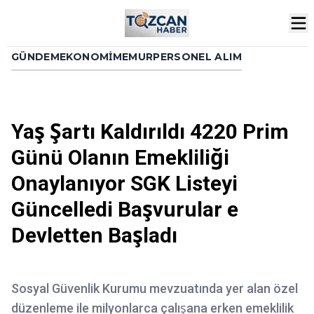
GÜNDEM
EKONOMI
MEMUR
PERSONEL ALIM
Yaş Şartı Kaldırıldı 4220 Prim
Günü Olanın Emekliliği
Onaylanıyor SGK Listeyi
Güncelledi Başvurular e
Devletten Başladı
Sosyal Güvenlik Kurumu mevzuatında yer alan özel
düzenleme ile milyonlarca çalışana erken emeklilik